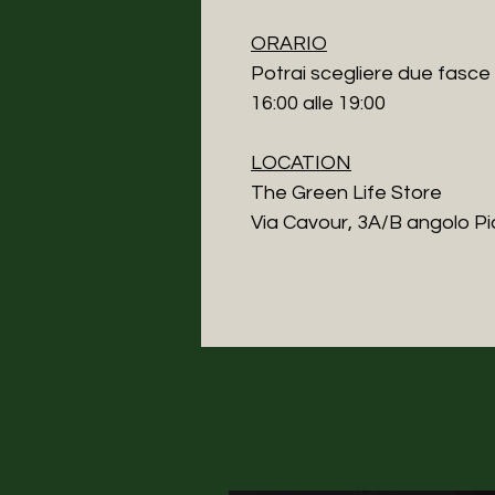
ORARIO
Potrai scegliere due fasce o
16:00 alle 19:00
LOCATION
The Green Life Store
Via Cavour, 3A/B angolo Pi