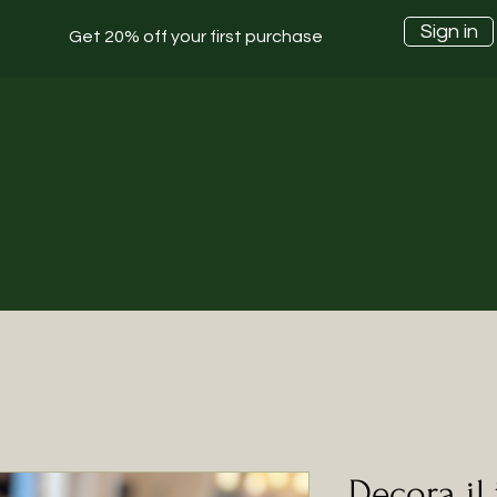
Sign in
Get 20% off your first purchase
Decora il