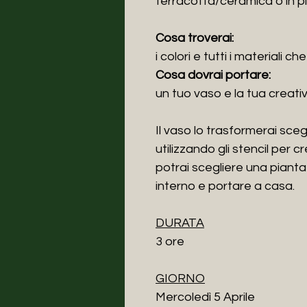
terracotta/ceramica o in pl
Cosa troverai:
i colori e tutti i materiali 
Cosa dovrai portare:
un tuo vaso e la tua creati
Il vaso lo trasformerai sceg
utilizzando gli stencil per c
potrai scegliere una pianta
interno e portare a casa.
DURATA
3 ore
GIORNO
Mercoledì 5 Aprile