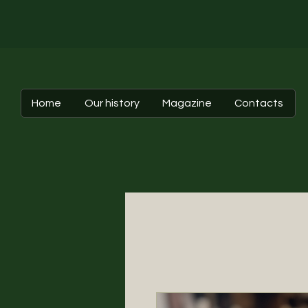
Home
Our history
Magazine
Contacts