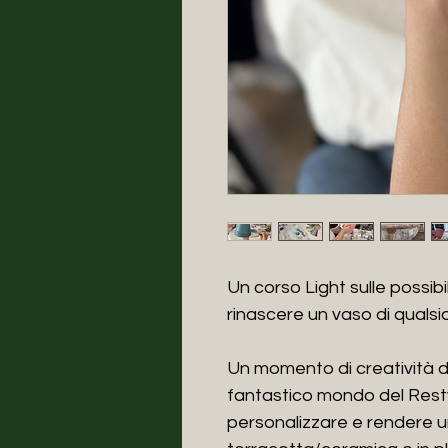
Un corso Light sulle possib
rinascere un vaso di qualsia
Un momento di creatività dov
fantastico mondo del Resty
personalizzare e rendere u