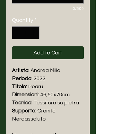
0/500
Quantity
*
Add to Cart
Artista:
Andrea Milia
Periodo:
2022
Titolo:
Pedru
Dimensioni:
46,50x70cm
Tecnica:
Tessitura su pietra
Supporto:
Granito
Neroassoluto