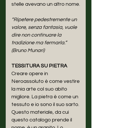
stelle avevano un altro nome.
“Ripetere pedestremente un
valore, senza fantasia, vuole
dire non continuare la
tradizione ma fermarla.”
(Bruno Munari)
TESSITURA SU PIETRA
Creare opere in
Neroassoluto è come vestire
la mia arte col suo abito
migliore. La pietra è come un
tessuto e io sono il suo sarto.
Questo materiale, da cui
questo catalogo prende il
nome, è un granito. Lo