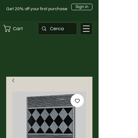
Sign in
Get 20% off your first purchase
Cart