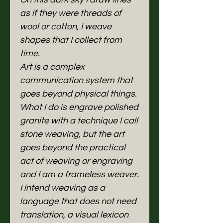
as if they were threads of
wool or cotton, I weave
shapes that I collect from
time.
Art is a complex
communication system that
goes beyond physical things.
What I do is engrave polished
granite with a technique I call
stone weaving, but the art
goes beyond the practical
act of weaving or engraving
and I am a frameless weaver.
I intend weaving as a
language that does not need
translation, a visual lexicon