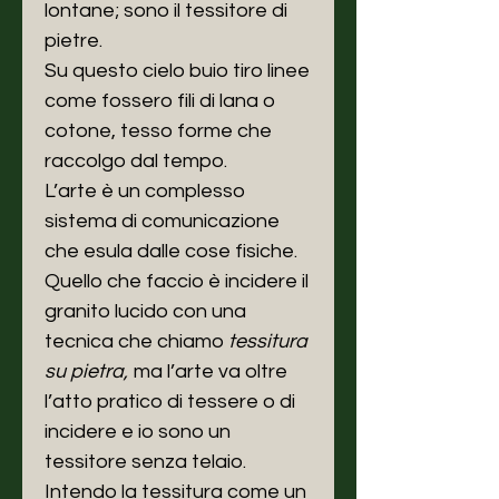
lontane; sono il tessitore di
pietre.
Su questo cielo buio tiro linee
come fossero fili di lana o
cotone, tesso forme che
raccolgo dal tempo.
L’arte è un complesso
sistema di comunicazione
che esula dalle cose fisiche.
Quello che faccio è incidere il
granito lucido con una
tecnica che chiamo
tessitura
su pietra,
ma l’arte va oltre
l’atto pratico di tessere o di
incidere e io sono un
tessitore senza telaio.
Intendo la tessitura come un