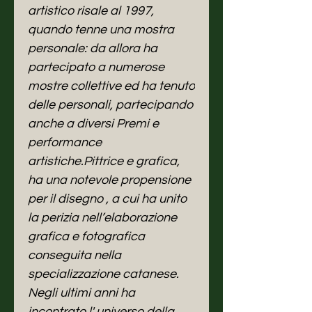
artistico risale al 1997,
quando tenne una mostra
personale: da allora ha
partecipato a numerose
mostre collettive ed ha tenuto
delle personali, partecipando
anche a diversi Premi e
performance
artistiche.Pittrice e grafica,
ha una notevole propensione
per il disegno , a cui ha unito
la perizia nell’elaborazione
grafica e fotografica
conseguita nella
specializzazione catanese.
Negli ultimi anni ha
incontrato l' universo della