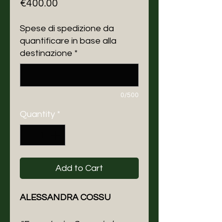
Price
€400.00
Spese di spedizione da
quantificare in base alla
destinazione
*
0/500
Quantity
*
Add to Cart
ALESSANDRA COSSU