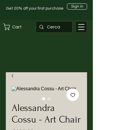
Sign in
Get 20% off your first purchase
Cart
Alessandra
Cossu - Art Chair